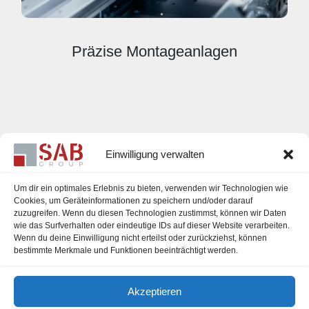
Präzise Montageanlagen
Einwilligung verwalten
Um dir ein optimales Erlebnis zu bieten, verwenden wir Technologien wie
Cookies, um Geräteinformationen zu speichern und/oder darauf
zuzugreifen. Wenn du diesen Technologien zustimmst, können wir Daten
Karriere
wie das Surfverhalten oder eindeutige IDs auf dieser Website verarbeiten.
Wenn du deine Einwilligung nicht erteilst oder zurückziehst, können
Impressum
bestimmte Merkmale und Funktionen beeinträchtigt werden.
Datenschutzerklärung
Akzeptieren
Cookie-Richtlinie (EU)