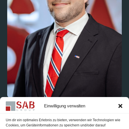
Einwilligung verwalten
Markus Kirschner
Gesellschafter & Leitung Robotik
Um dir ein optimales Erlebnis zu bieten, verwenden wir Technologien wie
Cookies, um Geräteinformationen zu speichern und/oder darauf