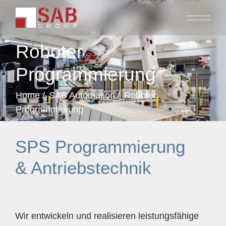
Roboter
Programmierung
Home
SAB Automation
Roboter
Programmierung
SPS Programmierung
& Antriebstechnik
Wir entwickeln und realisieren leistungsfähige