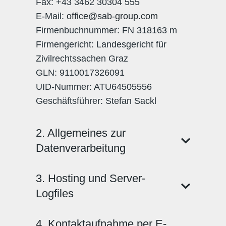
Fax: +43 3462 30304 555
E-Mail:
office@sab-group.com
Firmenbuchnummer: FN 318163 m
Firmengericht: Landesgericht für
Zivilrechtssachen Graz
GLN: 9110017326091
UID-Nummer: ATU64505556
Geschäftsführer: Stefan Sackl
2. Allgemeines zur
Datenverarbeitung
3. Hosting und Server-
Logfiles
4. Kontaktaufnahme per E-