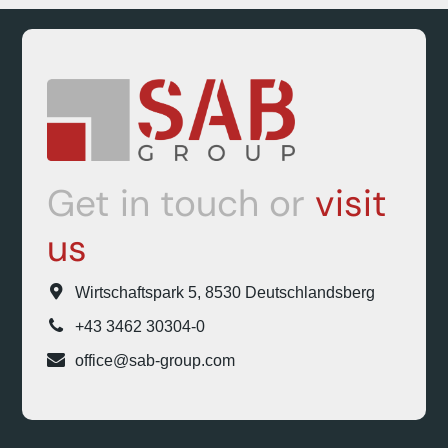
Get in touch or
visit
us
Wirtschaftspark 5, 8530 Deutschlandsberg
+43 3462 30304-0
office@sab-group.com