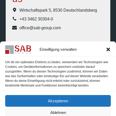
Wirtschaftspark 5, 8530 Deutschlandsberg
+43 3462 30304-0
office@sab-group.com
Einwilligung verwalten
Um dir ein optimales Erlebnis zu bieten, verwenden wir Technologien wie
Cookies, um Geräteinformationen zu speichern und/oder darauf
zuzugreifen. Wenn du diesen Technologien zustimmst, können wir Daten
Karriere
wie das Surfverhalten oder eindeutige IDs auf dieser Website verarbeiten.
Wenn du deine Einwilligung nicht erteilst oder zurückziehst, können
Impressum
bestimmte Merkmale und Funktionen beeinträchtigt werden.
Datenschutzerklärung
Akzeptieren
Cookie-Richtlinie (EU)
Ablehnen