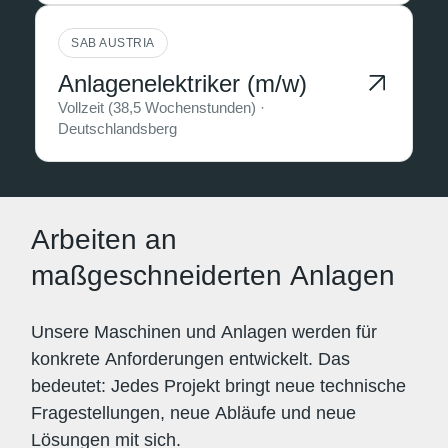
SAB AUSTRIA
Anlagenelektriker (m/w)
Vollzeit (38,5 Wochenstunden) ·
Deutschlandsberg
Arbeiten an
maßgeschneiderten Anlagen
Unsere Maschinen und Anlagen werden für
konkrete Anforderungen entwickelt. Das
bedeutet: Jedes Projekt bringt neue technische
Fragestellungen, neue Abläufe und neue
Lösungen mit sich.