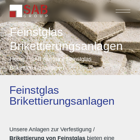
Feinstglas
Brikettierungsanlagen
Home
SAB Austria
Feinstglas
Brikettierungsanlagen
Feinstglas
Brikettierungsanlagen
Unsere Anlagen zur Verfestigung /
Brikettierung von Feinstglas
bieten eine