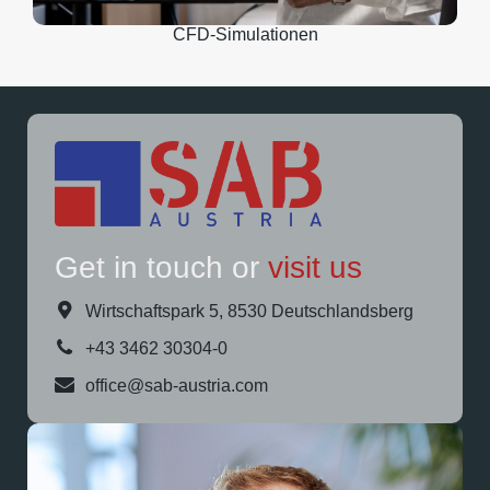
CFD-Simulationen
Get in touch or
visit
us
Wirtschaftspark 5, 8530 Deutschlandsberg
+43 3462 30304-0
office@sab-austria.com