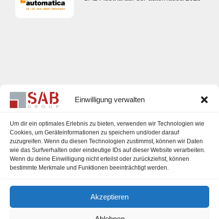
Einwilligung verwalten
Um dir ein optimales Erlebnis zu bieten, verwenden wir Technologien wie
Cookies, um Geräteinformationen zu speichern und/oder darauf
zuzugreifen. Wenn du diesen Technologien zustimmst, können wir Daten
Karriere
wie das Surfverhalten oder eindeutige IDs auf dieser Website verarbeiten.
Wenn du deine Einwilligung nicht erteilst oder zurückziehst, können
Impressum
bestimmte Merkmale und Funktionen beeinträchtigt werden.
Datenschutzerklärung
Akzeptieren
Cookie-Richtlinie (EU)
Ablehnen