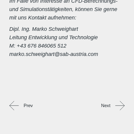
Im Falle von Interesse an CFD-Berechnungs-
und Simulationstätigkeiten, können Sie gerne
mit uns Kontakt aufnehmen:
Dipl. Ing. Marko Schweighart
Leitung Entwicklung und Technologie
M: +43 676 846065 512
marko.schweighart@sab-austria.com
Prev
Next