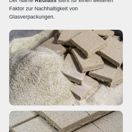
Der Name
REGlass
steht für einen weiteren
Faktor zur Nachhaltigkeit von
Glasverpackungen.