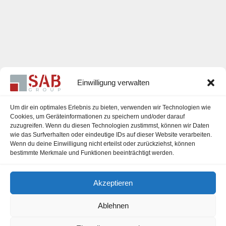
Einwilligung verwalten
Um dir ein optimales Erlebnis zu bieten, verwenden wir Technologien wie
Cookies, um Geräteinformationen zu speichern und/oder darauf
zuzugreifen. Wenn du diesen Technologien zustimmst, können wir Daten
Karriere
wie das Surfverhalten oder eindeutige IDs auf dieser Website verarbeiten.
Wenn du deine Einwilligung nicht erteilst oder zurückziehst, können
Impressum
bestimmte Merkmale und Funktionen beeinträchtigt werden.
Datenschutzerklärung
Akzeptieren
Cookie-Richtlinie (EU)
Ablehnen