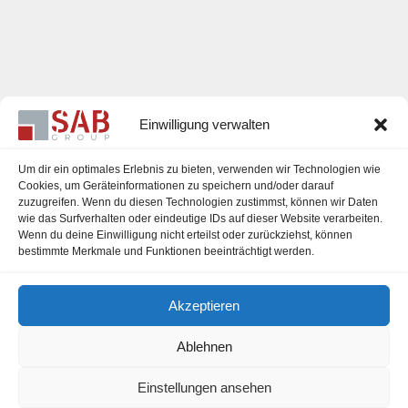
Einwilligung verwalten
Um dir ein optimales Erlebnis zu bieten, verwenden wir Technologien wie
Cookies, um Geräteinformationen zu speichern und/oder darauf
zuzugreifen. Wenn du diesen Technologien zustimmst, können wir Daten
Karriere
wie das Surfverhalten oder eindeutige IDs auf dieser Website verarbeiten.
Wenn du deine Einwilligung nicht erteilst oder zurückziehst, können
Impressum
bestimmte Merkmale und Funktionen beeinträchtigt werden.
Datenschutzerklärung
Akzeptieren
Cookie-Richtlinie (EU)
Ablehnen
Einstellungen ansehen
office@sab-group.com