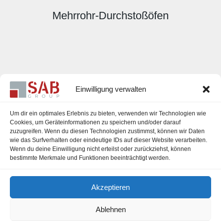
Mehrrohr-Durchstoßöfen
Einwilligung verwalten
Um dir ein optimales Erlebnis zu bieten, verwenden wir Technologien wie
Cookies, um Geräteinformationen zu speichern und/oder darauf
zuzugreifen. Wenn du diesen Technologien zustimmst, können wir Daten
Karriere
wie das Surfverhalten oder eindeutige IDs auf dieser Website verarbeiten.
Wenn du deine Einwilligung nicht erteilst oder zurückziehst, können
Impressum
bestimmte Merkmale und Funktionen beeinträchtigt werden.
Datenschutzerklärung
Akzeptieren
Cookie-Richtlinie (EU)
Ablehnen