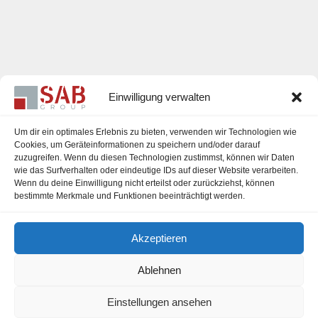
Einwilligung verwalten
Um dir ein optimales Erlebnis zu bieten, verwenden wir Technologien wie
Cookies, um Geräteinformationen zu speichern und/oder darauf
zuzugreifen. Wenn du diesen Technologien zustimmst, können wir Daten
Karriere
wie das Surfverhalten oder eindeutige IDs auf dieser Website verarbeiten.
Wenn du deine Einwilligung nicht erteilst oder zurückziehst, können
Impressum
bestimmte Merkmale und Funktionen beeinträchtigt werden.
Datenschutzerklärung
Akzeptieren
Cookie-Richtlinie (EU)
Ablehnen
Einstellungen ansehen
office@sab-group.com