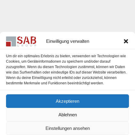
Einwilligung verwalten
Um dir ein optimales Erlebnis zu bieten, verwenden wir Technologien wie
Cookies, um Geräteinformationen zu speichern und/oder darauf
zuzugreifen. Wenn du diesen Technologien zustimmst, können wir Daten
Karriere
wie das Surfverhalten oder eindeutige IDs auf dieser Website verarbeiten.
Wenn du deine Einwilligung nicht erteilst oder zurückziehst, können
Impressum
bestimmte Merkmale und Funktionen beeinträchtigt werden.
Datenschutzerklärung
Akzeptieren
Cookie-Richtlinie (EU)
Ablehnen
Einstellungen ansehen
office@sab-group.com