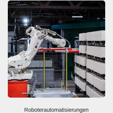
Roboterautomatisierungen