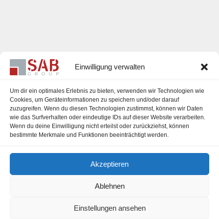
Einwilligung verwalten
Um dir ein optimales Erlebnis zu bieten, verwenden wir Technologien wie
Cookies, um Geräteinformationen zu speichern und/oder darauf
zuzugreifen. Wenn du diesen Technologien zustimmst, können wir Daten
Karriere
wie das Surfverhalten oder eindeutige IDs auf dieser Website verarbeiten.
Wenn du deine Einwilligung nicht erteilst oder zurückziehst, können
Impressum
bestimmte Merkmale und Funktionen beeinträchtigt werden.
Datenschutzerklärung
Akzeptieren
Cookie-Richtlinie (EU)
Ablehnen
Einstellungen ansehen
office@sab-group.com