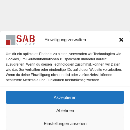
Einwilligung verwalten
Um dir ein optimales Erlebnis zu bieten, verwenden wir Technologien wie
Cookies, um Geräteinformationen zu speichern und/oder darauf
zuzugreifen. Wenn du diesen Technologien zustimmst, können wir Daten
Karriere
wie das Surfverhalten oder eindeutige IDs auf dieser Website verarbeiten.
Wenn du deine Einwilligung nicht erteilst oder zurückziehst, können
Impressum
bestimmte Merkmale und Funktionen beeinträchtigt werden.
Datenschutzerklärung
Akzeptieren
Cookie-Richtlinie (EU)
Ablehnen
Einstellungen ansehen
office@sab-group.com