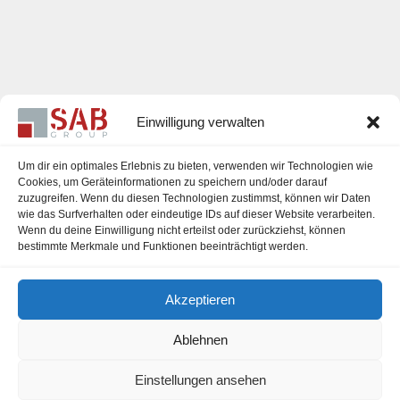
Einwilligung verwalten
Um dir ein optimales Erlebnis zu bieten, verwenden wir Technologien wie
Cookies, um Geräteinformationen zu speichern und/oder darauf
zuzugreifen. Wenn du diesen Technologien zustimmst, können wir Daten
Karriere
wie das Surfverhalten oder eindeutige IDs auf dieser Website verarbeiten.
Wenn du deine Einwilligung nicht erteilst oder zurückziehst, können
Impressum
bestimmte Merkmale und Funktionen beeinträchtigt werden.
Datenschutzerklärung
Akzeptieren
Cookie-Richtlinie (EU)
Ablehnen
Einstellungen ansehen
office@sab-group.com