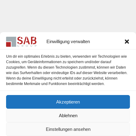
Einwilligung verwalten
Um dir ein optimales Erlebnis zu bieten, verwenden wir Technologien wie
Cookies, um Geräteinformationen zu speichern und/oder darauf
zuzugreifen. Wenn du diesen Technologien zustimmst, können wir Daten
Karriere
wie das Surfverhalten oder eindeutige IDs auf dieser Website verarbeiten.
Wenn du deine Einwilligung nicht erteilst oder zurückziehst, können
Impressum
bestimmte Merkmale und Funktionen beeinträchtigt werden.
Datenschutzerklärung
Akzeptieren
Cookie-Richtlinie (EU)
Ablehnen
Einstellungen ansehen
office@sab-group.com