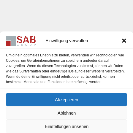
Einwilligung verwalten
Um dir ein optimales Erlebnis zu bieten, verwenden wir Technologien wie
Cookies, um Geräteinformationen zu speichern und/oder darauf
zuzugreifen. Wenn du diesen Technologien zustimmst, können wir Daten
Karriere
wie das Surfverhalten oder eindeutige IDs auf dieser Website verarbeiten.
Wenn du deine Einwilligung nicht erteilst oder zurückziehst, können
Impressum
bestimmte Merkmale und Funktionen beeinträchtigt werden.
Datenschutzerklärung
Akzeptieren
Cookie-Richtlinie (EU)
Ablehnen
Einstellungen ansehen
office@sab-group.com