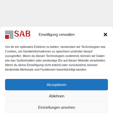
Einwilligung verwalten
Um dir ein optimales Erlebnis zu bieten, verwenden wir Technologien wie
Cookies, um Geräteinformationen zu speichern und/oder darauf
zuzugreifen. Wenn du diesen Technologien zustimmst, können wir Daten
Karriere
wie das Surfverhalten oder eindeutige IDs auf dieser Website verarbeiten.
Wenn du deine Einwilligung nicht erteilst oder zurückziehst, können
Impressum
bestimmte Merkmale und Funktionen beeinträchtigt werden.
Datenschutzerklärung
Akzeptieren
Cookie-Richtlinie (EU)
Ablehnen
Einstellungen ansehen
office@sab-group.com