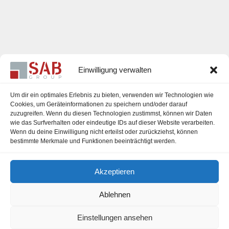
Einwilligung verwalten
Um dir ein optimales Erlebnis zu bieten, verwenden wir Technologien wie
Cookies, um Geräteinformationen zu speichern und/oder darauf
zuzugreifen. Wenn du diesen Technologien zustimmst, können wir Daten
Karriere
wie das Surfverhalten oder eindeutige IDs auf dieser Website verarbeiten.
Wenn du deine Einwilligung nicht erteilst oder zurückziehst, können
Impressum
bestimmte Merkmale und Funktionen beeinträchtigt werden.
Datenschutzerklärung
Akzeptieren
Cookie-Richtlinie (EU)
Ablehnen
Einstellungen ansehen
office@sab-group.com