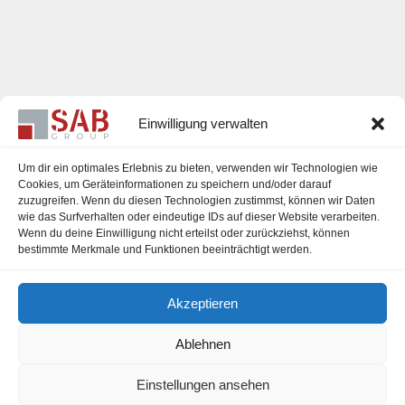
Einwilligung verwalten
Um dir ein optimales Erlebnis zu bieten, verwenden wir Technologien wie
Cookies, um Geräteinformationen zu speichern und/oder darauf
zuzugreifen. Wenn du diesen Technologien zustimmst, können wir Daten
Karriere
wie das Surfverhalten oder eindeutige IDs auf dieser Website verarbeiten.
Wenn du deine Einwilligung nicht erteilst oder zurückziehst, können
Impressum
bestimmte Merkmale und Funktionen beeinträchtigt werden.
Datenschutzerklärung
Akzeptieren
Cookie-Richtlinie (EU)
Ablehnen
Einstellungen ansehen
office@sab-group.com