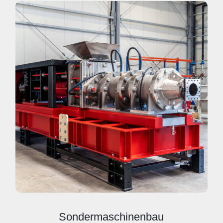
Sondermaschinenbau