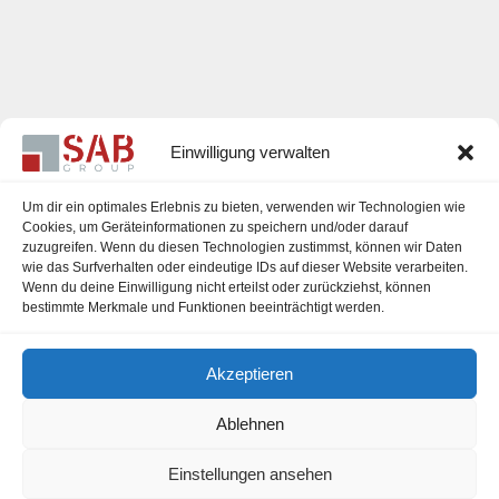
Einwilligung verwalten
Um dir ein optimales Erlebnis zu bieten, verwenden wir Technologien wie
Cookies, um Geräteinformationen zu speichern und/oder darauf
zuzugreifen. Wenn du diesen Technologien zustimmst, können wir Daten
Karriere
wie das Surfverhalten oder eindeutige IDs auf dieser Website verarbeiten.
Wenn du deine Einwilligung nicht erteilst oder zurückziehst, können
Impressum
bestimmte Merkmale und Funktionen beeinträchtigt werden.
Datenschutzerklärung
Akzeptieren
Cookie-Richtlinie (EU)
Ablehnen
Einstellungen ansehen
office@sab-group.com