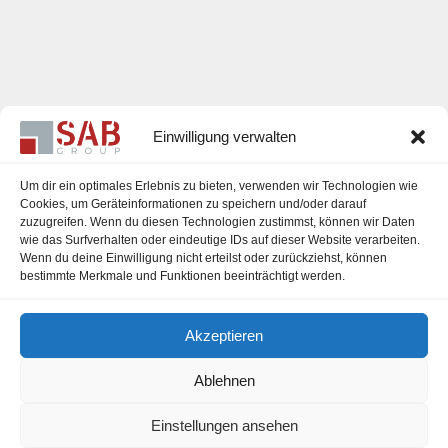
Einwilligung verwalten
Um dir ein optimales Erlebnis zu bieten, verwenden wir Technologien wie
Cookies, um Geräteinformationen zu speichern und/oder darauf
zuzugreifen. Wenn du diesen Technologien zustimmst, können wir Daten
Karriere
wie das Surfverhalten oder eindeutige IDs auf dieser Website verarbeiten.
Wenn du deine Einwilligung nicht erteilst oder zurückziehst, können
Impressum
bestimmte Merkmale und Funktionen beeinträchtigt werden.
Datenschutzerklärung
Akzeptieren
Cookie-Richtlinie (EU)
Ablehnen
Einstellungen ansehen
office@sab-group.com