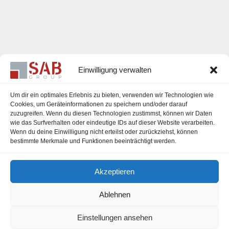
Einwilligung verwalten
Um dir ein optimales Erlebnis zu bieten, verwenden wir Technologien wie
Cookies, um Geräteinformationen zu speichern und/oder darauf
zuzugreifen. Wenn du diesen Technologien zustimmst, können wir Daten
Karriere
wie das Surfverhalten oder eindeutige IDs auf dieser Website verarbeiten.
Wenn du deine Einwilligung nicht erteilst oder zurückziehst, können
Impressum
bestimmte Merkmale und Funktionen beeinträchtigt werden.
Datenschutzerklärung
Akzeptieren
Cookie-Richtlinie (EU)
Ablehnen
Einstellungen ansehen
office@sab-group.com