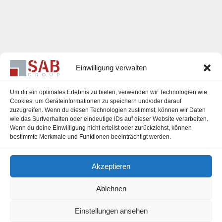
Einwilligung verwalten
Um dir ein optimales Erlebnis zu bieten, verwenden wir Technologien wie
Cookies, um Geräteinformationen zu speichern und/oder darauf
zuzugreifen. Wenn du diesen Technologien zustimmst, können wir Daten
Karriere
wie das Surfverhalten oder eindeutige IDs auf dieser Website verarbeiten.
Wenn du deine Einwilligung nicht erteilst oder zurückziehst, können
Impressum
bestimmte Merkmale und Funktionen beeinträchtigt werden.
Datenschutzerklärung
Akzeptieren
Cookie-Richtlinie (EU)
Ablehnen
Einstellungen ansehen
office@sab-group.com