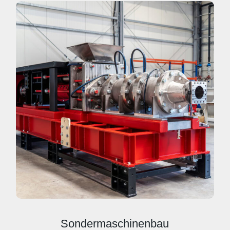
Sondermaschinenbau