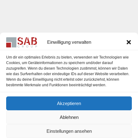
Einwilligung verwalten
Um dir ein optimales Erlebnis zu bieten, verwenden wir Technologien wie
Cookies, um Geräteinformationen zu speichern und/oder darauf
zuzugreifen. Wenn du diesen Technologien zustimmst, können wir Daten
Karriere
wie das Surfverhalten oder eindeutige IDs auf dieser Website verarbeiten.
Wenn du deine Einwilligung nicht erteilst oder zurückziehst, können
Impressum
bestimmte Merkmale und Funktionen beeinträchtigt werden.
Datenschutzerklärung
Akzeptieren
Cookie-Richtlinie (EU)
Ablehnen
Einstellungen ansehen
office@sab-group.com