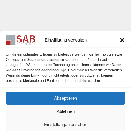
Einwilligung verwalten
Um dir ein optimales Erlebnis zu bieten, verwenden wir Technologien wie
Cookies, um Geräteinformationen zu speichern und/oder darauf
zuzugreifen. Wenn du diesen Technologien zustimmst, können wir Daten
Karriere
wie das Surfverhalten oder eindeutige IDs auf dieser Website verarbeiten.
Wenn du deine Einwilligung nicht erteilst oder zurückziehst, können
Impressum
bestimmte Merkmale und Funktionen beeinträchtigt werden.
Datenschutzerklärung
Akzeptieren
Cookie-Richtlinie (EU)
Ablehnen
Einstellungen ansehen
office@sab-group.com