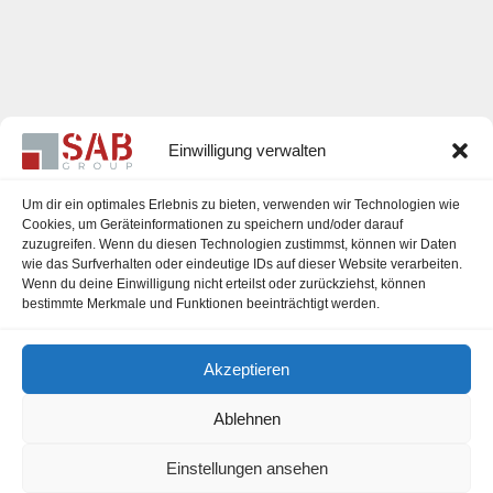
Einwilligung verwalten
Um dir ein optimales Erlebnis zu bieten, verwenden wir Technologien wie
Cookies, um Geräteinformationen zu speichern und/oder darauf
zuzugreifen. Wenn du diesen Technologien zustimmst, können wir Daten
Karriere
wie das Surfverhalten oder eindeutige IDs auf dieser Website verarbeiten.
Wenn du deine Einwilligung nicht erteilst oder zurückziehst, können
Impressum
bestimmte Merkmale und Funktionen beeinträchtigt werden.
Datenschutzerklärung
Akzeptieren
Cookie-Richtlinie (EU)
Ablehnen
Einstellungen ansehen
office@sab-group.com