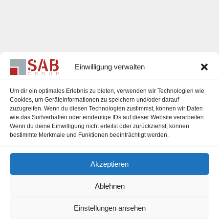
Einwilligung verwalten
Um dir ein optimales Erlebnis zu bieten, verwenden wir Technologien wie
Cookies, um Geräteinformationen zu speichern und/oder darauf
zuzugreifen. Wenn du diesen Technologien zustimmst, können wir Daten
Karriere
wie das Surfverhalten oder eindeutige IDs auf dieser Website verarbeiten.
Wenn du deine Einwilligung nicht erteilst oder zurückziehst, können
Impressum
bestimmte Merkmale und Funktionen beeinträchtigt werden.
Datenschutzerklärung
Akzeptieren
Cookie-Richtlinie (EU)
Ablehnen
Einstellungen ansehen
office@sab-group.com