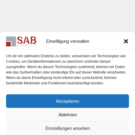
Einwilligung verwalten
Um dir ein optimales Erlebnis zu bieten, verwenden wir Technologien wie
Cookies, um Geräteinformationen zu speichern und/oder darauf
zuzugreifen. Wenn du diesen Technologien zustimmst, können wir Daten
Karriere
wie das Surfverhalten oder eindeutige IDs auf dieser Website verarbeiten.
Wenn du deine Einwilligung nicht erteilst oder zurückziehst, können
Impressum
bestimmte Merkmale und Funktionen beeinträchtigt werden.
Datenschutzerklärung
Akzeptieren
Cookie-Richtlinie (EU)
Ablehnen
Einstellungen ansehen
office@sab-group.com