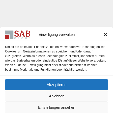
Einwilligung verwalten
Um dir ein optimales Erlebnis zu bieten, verwenden wir Technologien wie
Cookies, um Geräteinformationen zu speichern und/oder darauf
zuzugreifen. Wenn du diesen Technologien zustimmst, können wir Daten
Karriere
wie das Surfverhalten oder eindeutige IDs auf dieser Website verarbeiten.
Wenn du deine Einwilligung nicht erteilst oder zurückziehst, können
Impressum
bestimmte Merkmale und Funktionen beeinträchtigt werden.
Datenschutzerklärung
Akzeptieren
Cookie-Richtlinie (EU)
Ablehnen
Einstellungen ansehen
office@sab-group.com