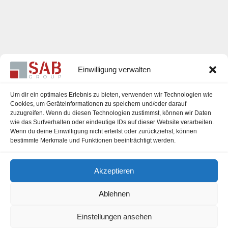
Einwilligung verwalten
Um dir ein optimales Erlebnis zu bieten, verwenden wir Technologien wie
Cookies, um Geräteinformationen zu speichern und/oder darauf
zuzugreifen. Wenn du diesen Technologien zustimmst, können wir Daten
Karriere
wie das Surfverhalten oder eindeutige IDs auf dieser Website verarbeiten.
Wenn du deine Einwilligung nicht erteilst oder zurückziehst, können
Impressum
bestimmte Merkmale und Funktionen beeinträchtigt werden.
Datenschutzerklärung
Akzeptieren
Cookie-Richtlinie (EU)
Ablehnen
Einstellungen ansehen
office@sab-group.com