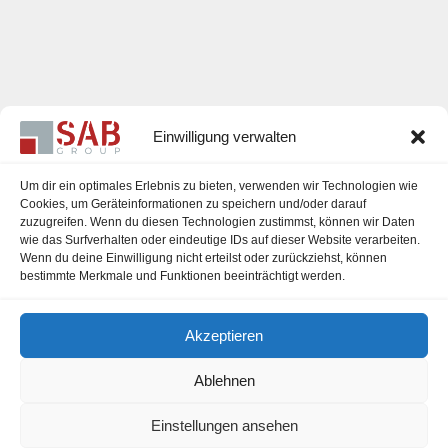
Einwilligung verwalten
Um dir ein optimales Erlebnis zu bieten, verwenden wir Technologien wie
Cookies, um Geräteinformationen zu speichern und/oder darauf
zuzugreifen. Wenn du diesen Technologien zustimmst, können wir Daten
Karriere
wie das Surfverhalten oder eindeutige IDs auf dieser Website verarbeiten.
Wenn du deine Einwilligung nicht erteilst oder zurückziehst, können
Impressum
bestimmte Merkmale und Funktionen beeinträchtigt werden.
Datenschutzerklärung
Akzeptieren
Cookie-Richtlinie (EU)
Ablehnen
Einstellungen ansehen
office@sab-group.com