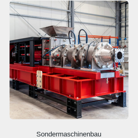
Sondermaschinenbau