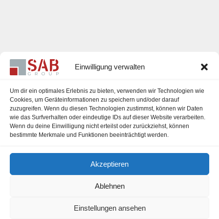
Einwilligung verwalten
Um dir ein optimales Erlebnis zu bieten, verwenden wir Technologien wie
Cookies, um Geräteinformationen zu speichern und/oder darauf
zuzugreifen. Wenn du diesen Technologien zustimmst, können wir Daten
Karriere
wie das Surfverhalten oder eindeutige IDs auf dieser Website verarbeiten.
Wenn du deine Einwilligung nicht erteilst oder zurückziehst, können
Impressum
bestimmte Merkmale und Funktionen beeinträchtigt werden.
Datenschutzerklärung
Akzeptieren
Cookie-Richtlinie (EU)
Ablehnen
Einstellungen ansehen
office@sab-group.com