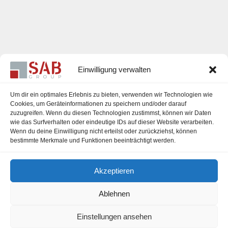
Einwilligung verwalten
Um dir ein optimales Erlebnis zu bieten, verwenden wir Technologien wie
Cookies, um Geräteinformationen zu speichern und/oder darauf
zuzugreifen. Wenn du diesen Technologien zustimmst, können wir Daten
Karriere
wie das Surfverhalten oder eindeutige IDs auf dieser Website verarbeiten.
Wenn du deine Einwilligung nicht erteilst oder zurückziehst, können
Impressum
bestimmte Merkmale und Funktionen beeinträchtigt werden.
Datenschutzerklärung
Akzeptieren
Cookie-Richtlinie (EU)
Ablehnen
Einstellungen ansehen
office@sab-group.com