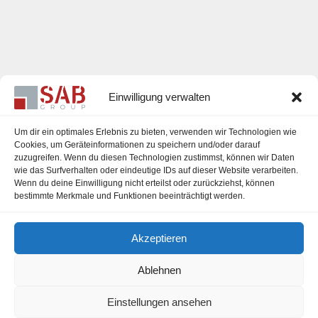
Einwilligung verwalten
Um dir ein optimales Erlebnis zu bieten, verwenden wir Technologien wie
Cookies, um Geräteinformationen zu speichern und/oder darauf
zuzugreifen. Wenn du diesen Technologien zustimmst, können wir Daten
Karriere
wie das Surfverhalten oder eindeutige IDs auf dieser Website verarbeiten.
Wenn du deine Einwilligung nicht erteilst oder zurückziehst, können
Impressum
bestimmte Merkmale und Funktionen beeinträchtigt werden.
Datenschutzerklärung
Akzeptieren
Cookie-Richtlinie (EU)
Ablehnen
Einstellungen ansehen
office@sab-group.com