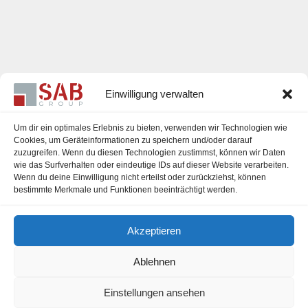
Einwilligung verwalten
Um dir ein optimales Erlebnis zu bieten, verwenden wir Technologien wie
Cookies, um Geräteinformationen zu speichern und/oder darauf
zuzugreifen. Wenn du diesen Technologien zustimmst, können wir Daten
Karriere
wie das Surfverhalten oder eindeutige IDs auf dieser Website verarbeiten.
Wenn du deine Einwilligung nicht erteilst oder zurückziehst, können
Impressum
bestimmte Merkmale und Funktionen beeinträchtigt werden.
Datenschutzerklärung
Akzeptieren
Cookie-Richtlinie (EU)
Ablehnen
Einstellungen ansehen
office@sab-group.com