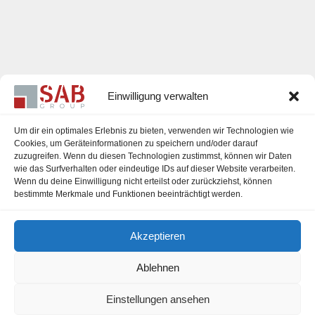
Einwilligung verwalten
Um dir ein optimales Erlebnis zu bieten, verwenden wir Technologien wie
Cookies, um Geräteinformationen zu speichern und/oder darauf
zuzugreifen. Wenn du diesen Technologien zustimmst, können wir Daten
Karriere
wie das Surfverhalten oder eindeutige IDs auf dieser Website verarbeiten.
Wenn du deine Einwilligung nicht erteilst oder zurückziehst, können
Impressum
bestimmte Merkmale und Funktionen beeinträchtigt werden.
Datenschutzerklärung
Akzeptieren
Cookie-Richtlinie (EU)
Ablehnen
Einstellungen ansehen
office@sab-group.com