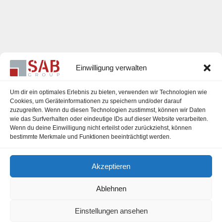
Einwilligung verwalten
Um dir ein optimales Erlebnis zu bieten, verwenden wir Technologien wie
Cookies, um Geräteinformationen zu speichern und/oder darauf
zuzugreifen. Wenn du diesen Technologien zustimmst, können wir Daten
Karriere
wie das Surfverhalten oder eindeutige IDs auf dieser Website verarbeiten.
Wenn du deine Einwilligung nicht erteilst oder zurückziehst, können
Impressum
bestimmte Merkmale und Funktionen beeinträchtigt werden.
Datenschutzerklärung
Akzeptieren
Cookie-Richtlinie (EU)
Ablehnen
Einstellungen ansehen
office@sab-group.com