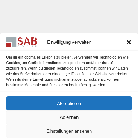
Einwilligung verwalten
Um dir ein optimales Erlebnis zu bieten, verwenden wir Technologien wie
Cookies, um Geräteinformationen zu speichern und/oder darauf
zuzugreifen. Wenn du diesen Technologien zustimmst, können wir Daten
Karriere
wie das Surfverhalten oder eindeutige IDs auf dieser Website verarbeiten.
Wenn du deine Einwilligung nicht erteilst oder zurückziehst, können
Impressum
bestimmte Merkmale und Funktionen beeinträchtigt werden.
Datenschutzerklärung
Akzeptieren
Cookie-Richtlinie (EU)
Ablehnen
Einstellungen ansehen
office@sab-group.com