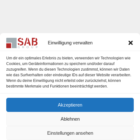
Einwilligung verwalten
Um dir ein optimales Erlebnis zu bieten, verwenden wir Technologien wie
Cookies, um Geräteinformationen zu speichern und/oder darauf
zuzugreifen. Wenn du diesen Technologien zustimmst, können wir Daten
Karriere
wie das Surfverhalten oder eindeutige IDs auf dieser Website verarbeiten.
Wenn du deine Einwilligung nicht erteilst oder zurückziehst, können
Impressum
bestimmte Merkmale und Funktionen beeinträchtigt werden.
Datenschutzerklärung
Akzeptieren
Cookie-Richtlinie (EU)
Ablehnen
Einstellungen ansehen
office@sab-group.com