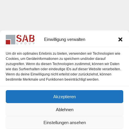
Einwilligung verwalten
Um dir ein optimales Erlebnis zu bieten, verwenden wir Technologien wie
Cookies, um Geräteinformationen zu speichern und/oder darauf
zuzugreifen. Wenn du diesen Technologien zustimmst, können wir Daten
Karriere
wie das Surfverhalten oder eindeutige IDs auf dieser Website verarbeiten.
Wenn du deine Einwilligung nicht erteilst oder zurückziehst, können
Impressum
bestimmte Merkmale und Funktionen beeinträchtigt werden.
Datenschutzerklärung
Akzeptieren
Cookie-Richtlinie (EU)
Ablehnen
Einstellungen ansehen
office@sab-group.com