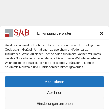
Einwilligung verwalten
Um dir ein optimales Erlebnis zu bieten, verwenden wir Technologien wie
Cookies, um Geräteinformationen zu speichern und/oder darauf
zuzugreifen. Wenn du diesen Technologien zustimmst, können wir Daten
Karriere
wie das Surfverhalten oder eindeutige IDs auf dieser Website verarbeiten.
Wenn du deine Einwilligung nicht erteilst oder zurückziehst, können
Impressum
bestimmte Merkmale und Funktionen beeinträchtigt werden.
Datenschutzerklärung
Akzeptieren
Cookie-Richtlinie (EU)
Ablehnen
Einstellungen ansehen
office@sab-group.com