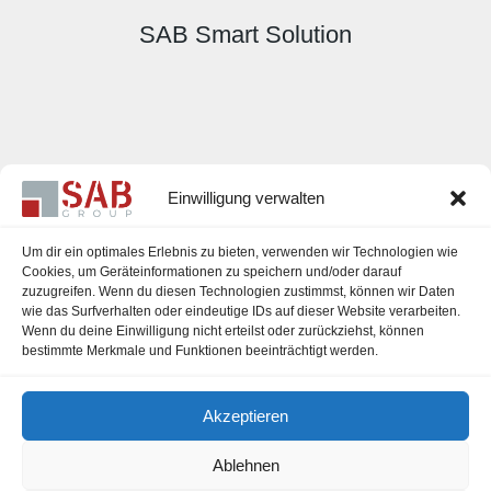
SAB Smart Solution
Einwilligung verwalten
Um dir ein optimales Erlebnis zu bieten, verwenden wir Technologien wie
Cookies, um Geräteinformationen zu speichern und/oder darauf
zuzugreifen. Wenn du diesen Technologien zustimmst, können wir Daten
Karriere
wie das Surfverhalten oder eindeutige IDs auf dieser Website verarbeiten.
Wenn du deine Einwilligung nicht erteilst oder zurückziehst, können
Impressum
bestimmte Merkmale und Funktionen beeinträchtigt werden.
Datenschutzerklärung
Akzeptieren
Cookie-Richtlinie (EU)
Ablehnen