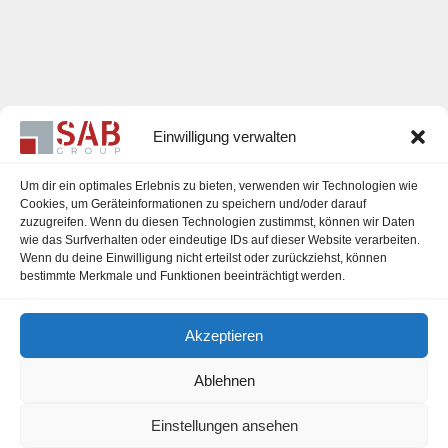
Einwilligung verwalten
Um dir ein optimales Erlebnis zu bieten, verwenden wir Technologien wie
Cookies, um Geräteinformationen zu speichern und/oder darauf
zuzugreifen. Wenn du diesen Technologien zustimmst, können wir Daten
Karriere
wie das Surfverhalten oder eindeutige IDs auf dieser Website verarbeiten.
Wenn du deine Einwilligung nicht erteilst oder zurückziehst, können
Impressum
bestimmte Merkmale und Funktionen beeinträchtigt werden.
Datenschutzerklärung
Akzeptieren
Cookie-Richtlinie (EU)
Ablehnen
Einstellungen ansehen
office@sab-group.com