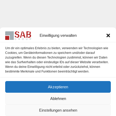
Einwilligung verwalten
Um dir ein optimales Erlebnis zu bieten, verwenden wir Technologien wie
Cookies, um Geräteinformationen zu speichern und/oder darauf
zuzugreifen. Wenn du diesen Technologien zustimmst, können wir Daten
Karriere
wie das Surfverhalten oder eindeutige IDs auf dieser Website verarbeiten.
Wenn du deine Einwilligung nicht erteilst oder zurückziehst, können
Impressum
bestimmte Merkmale und Funktionen beeinträchtigt werden.
Datenschutzerklärung
Akzeptieren
Cookie-Richtlinie (EU)
Ablehnen
Einstellungen ansehen
office@sab-group.com