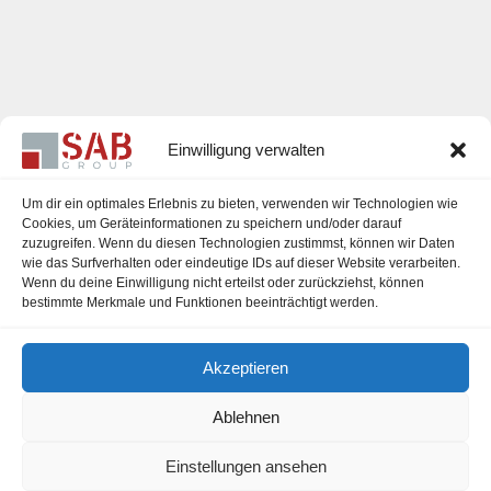
Einwilligung verwalten
Um dir ein optimales Erlebnis zu bieten, verwenden wir Technologien wie
Cookies, um Geräteinformationen zu speichern und/oder darauf
zuzugreifen. Wenn du diesen Technologien zustimmst, können wir Daten
Karriere
wie das Surfverhalten oder eindeutige IDs auf dieser Website verarbeiten.
Wenn du deine Einwilligung nicht erteilst oder zurückziehst, können
Impressum
bestimmte Merkmale und Funktionen beeinträchtigt werden.
Datenschutzerklärung
Akzeptieren
Cookie-Richtlinie (EU)
Ablehnen
Einstellungen ansehen
office@sab-group.com