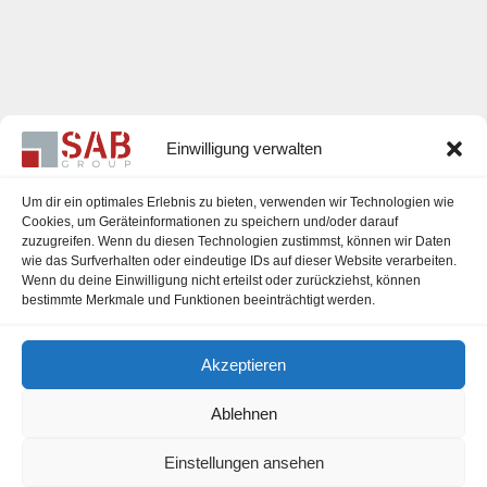
Einwilligung verwalten
Um dir ein optimales Erlebnis zu bieten, verwenden wir Technologien wie
Cookies, um Geräteinformationen zu speichern und/oder darauf
zuzugreifen. Wenn du diesen Technologien zustimmst, können wir Daten
Karriere
wie das Surfverhalten oder eindeutige IDs auf dieser Website verarbeiten.
Wenn du deine Einwilligung nicht erteilst oder zurückziehst, können
Impressum
bestimmte Merkmale und Funktionen beeinträchtigt werden.
Datenschutzerklärung
Akzeptieren
Cookie-Richtlinie (EU)
Ablehnen
Einstellungen ansehen
office@sab-group.com