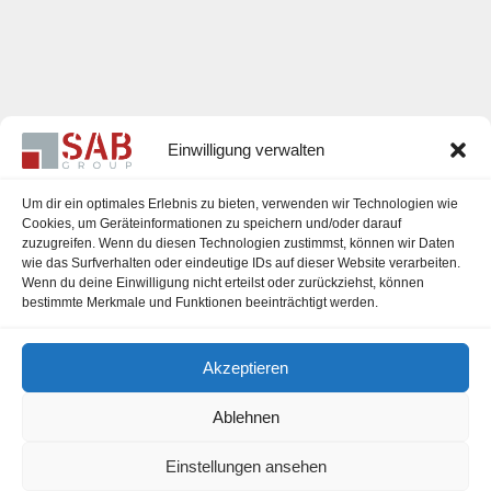
Einwilligung verwalten
Um dir ein optimales Erlebnis zu bieten, verwenden wir Technologien wie
Cookies, um Geräteinformationen zu speichern und/oder darauf
zuzugreifen. Wenn du diesen Technologien zustimmst, können wir Daten
Karriere
wie das Surfverhalten oder eindeutige IDs auf dieser Website verarbeiten.
Wenn du deine Einwilligung nicht erteilst oder zurückziehst, können
Impressum
bestimmte Merkmale und Funktionen beeinträchtigt werden.
Datenschutzerklärung
Akzeptieren
Cookie-Richtlinie (EU)
Ablehnen
Einstellungen ansehen
office@sab-group.com