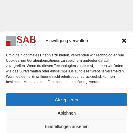
Einwilligung verwalten
Um dir ein optimales Erlebnis zu bieten, verwenden wir Technologien wie
Cookies, um Geräteinformationen zu speichern und/oder darauf
zuzugreifen. Wenn du diesen Technologien zustimmst, können wir Daten
Karriere
wie das Surfverhalten oder eindeutige IDs auf dieser Website verarbeiten.
Wenn du deine Einwilligung nicht erteilst oder zurückziehst, können
Impressum
bestimmte Merkmale und Funktionen beeinträchtigt werden.
Datenschutzerklärung
Akzeptieren
Cookie-Richtlinie (EU)
Ablehnen
Einstellungen ansehen
office@sab-group.com