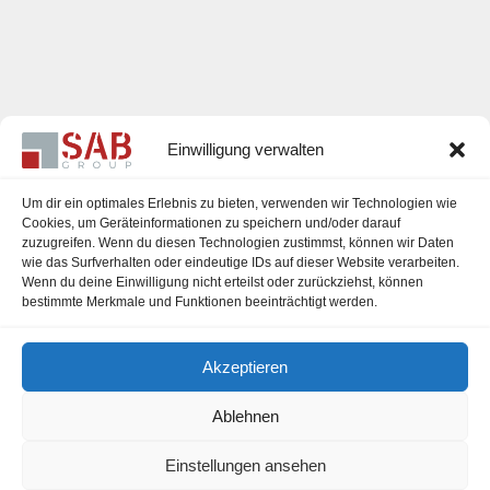
Einwilligung verwalten
Um dir ein optimales Erlebnis zu bieten, verwenden wir Technologien wie
Cookies, um Geräteinformationen zu speichern und/oder darauf
zuzugreifen. Wenn du diesen Technologien zustimmst, können wir Daten
Karriere
wie das Surfverhalten oder eindeutige IDs auf dieser Website verarbeiten.
Wenn du deine Einwilligung nicht erteilst oder zurückziehst, können
Impressum
bestimmte Merkmale und Funktionen beeinträchtigt werden.
Datenschutzerklärung
Akzeptieren
Cookie-Richtlinie (EU)
Ablehnen
Einstellungen ansehen
office@sab-group.com